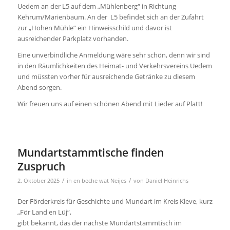
Uedem an der L5 auf dem „Mühlenberg“ in Richtung
Kehrum/Marienbaum. An der L5 befindet sich an der Zufahrt
zur „Hohen Mühle“ ein Hinweisschild und davor ist
ausreichender Parkplatz vorhanden.
Eine unverbindliche Anmeldung wäre sehr schön, denn wir sind
in den Räumlichkeiten des Heimat- und Verkehrsvereins Uedem
und müssten vorher für ausreichende Getränke zu diesem
Abend sorgen.
Wir freuen uns auf einen schönen Abend mit Lieder auf Platt!
Mundartstammtische finden
Zuspruch
/
/
2. Oktober 2025
in
en beche wat Neijes
von
Daniel Heinrichs
Der Förderkreis für Geschichte und Mundart im Kreis Kleve, kurz
„För Land en Lüj“,
gibt bekannt, das der nächste Mundartstammtisch im