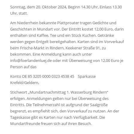
Sonntag, dem 20. Oktober 2024, Beginn 14.30 Uhr, Einlass 13.30
Uhr,
statt.
Am Niederrhein bekannte Plattproater tragen Gedichte und
Geschichten in Mundart vor. Der Eintritt kostet 12,00 Euro, darin
enthalten sind Kaffee, Tee und ein Stück Kuchen. Getränke
werden gegen Entgelt bereitgehalten. Karten sind im Vorverkauf
beim Frische-Markt in Rindern, Keekener Straße 91, zu
bekommen. Eine Anmeldung kann auch unter
info@foerlandenluej.de oder mit Überweisung von 12,00 Euro je
Person auf das
Konto DE 85 3205 0000 0323 4538 45
Sparkasse
Krefeld/Geldern,
Stichwort „Mundartnachmittag 1. Wasserburg Rindern“
erfolgen. Anmeldungen gelten nur bei Überweisung des
Eintritts. Die Teilnehmerzahl ist aufgrund der Saalgröße
begrenzt, es empfiehlt sich, den Vorverkauf zu nutzen. An der
Tageskasse gibt es Karten nur nach Verfügbarkeit. Die
Mundartfreunde freuen sich auf ihren Besuch.