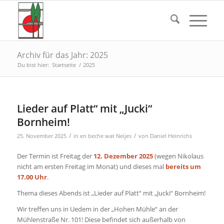
Archiv für das Jahr: 2025
Du bist hier:
Startseite
/
2025
Lieder auf Platt“ mit „Jucki“
Bornheim!
/
/
25. November 2025
in
en beche wat Neijes
von
Daniel Heinrichs
Der Termin ist Freitag der
12. Dezember 2025
(wegen Nikolaus
nicht am ersten Freitag im Monat) und dieses mal
bereits um
17.00 Uhr
.
Thema dieses Abends ist „Lieder auf Platt“ mit „Jucki“ Bornheim!
Wir treffen uns in Uedem in der „Hohen Mühle“ an der
Mühlenstraße Nr. 101! Diese befindet sich außerhalb von