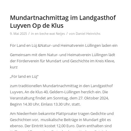
Mundartnachmittag im Landgasthof
Luyven Op de Klus
/
/
9. Mai 2025
in
en beche wat Neijes
von
Daniel Heinrichs
För Land en Lüj &Natur- und Heimatverein Lüllingen laden ein
Gemeinsam mit dem Natur- und Heimatverein Lüllingen lädt
der Förderverein für Mundart und Geschichte im Kreis Kleve,
kurz
„För land en Lüj“
zum traditionellen Mundartnachmittag in den Landgasthof
Luyven, An de Klus 40, Geldern-Lüllingen herzlich ein. Die
Veranstaltung findet am Sonntag, dem 27. Oktober 2024,
Beginn 14.30 Uhr, Einlass 13.30 Uhr, statt.
Am Niederrhein bekannte Plattproater tragen Gedichte und
Geschichten vor,
musikalische Beiträge in Mundart gibt es
ebenso. Der Eintritt kostet 12,00 Euro. Darin enthalten sind