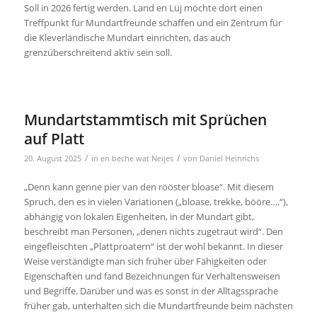
Soll in 2026 fertig werden. Land en Lüj möchte dort einen
Treffpunkt für Mundartfreunde schaffen und ein Zentrum für
die Kleverländische Mundart einrichten, das auch
grenzüberschreitend aktiv sein soll.
Mundartstammtisch mit Sprüchen
auf Platt
/
/
20. August 2025
in
en beche wat Neijes
von
Daniel Heinrichs
„Denn kann genne pier van den rööster bloase“. Mit diesem
Spruch, den es in vielen Variationen („bloase, trekke, bööre….“),
abhängig von lokalen Eigenheiten, in der Mundart gibt,
beschreibt man Personen, „denen nichts zugetraut wird“. Den
eingefleischten „Plattproatern“ ist der wohl bekannt. In dieser
Weise verständigte man sich früher über Fähigkeiten oder
Eigenschaften und fand Bezeichnungen für Verhaltensweisen
und Begriffe. Darüber und was es sonst in der Alltagssprache
früher gab, unterhalten sich die Mundartfreunde beim nächsten