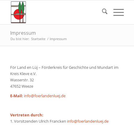
Impressum
Du bist hier:
Startseite
/
Impressum
För Land en Lüj – Förderkreis für Geschichte und Mundart im
Kreis Kleve e.V.
Wasserstr. 32
47652 Weeze
E-Mail:
info@foerlandenluej.de
Vertreten durch:
1. Vorsitzenden Ulrich Francken
info@foerlandenluej.de