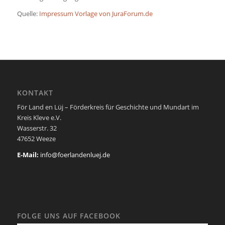
Quelle:
Impressum Vorlage von JuraForum.de
KONTAKT
För Land en Lüj – Förderkreis für Geschichte und Mundart im
Kreis Kleve e.V.
Wasserstr. 32
47652 Weeze
E-Mail:
info@foerlandenluej.de
FOLGE UNS AUF FACEBOOK