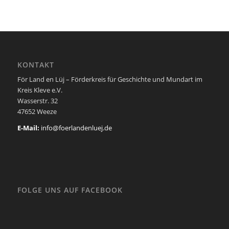
KONTAKT
För Land en Lüj – Förderkreis für Geschichte und Mundart im
Kreis Kleve e.V.
Wasserstr. 32
47652 Weeze
E-Mail:
info@foerlandenluej.de
FOLGE UNS AUF FACEBOOK