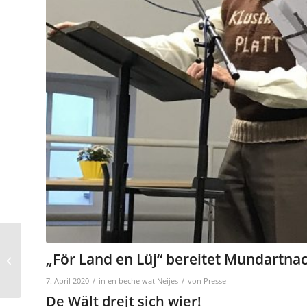
Mundartnachmittag in
„För Land en Lüj“ bereitet Mundartna
Goch 2019
/
/
7. April 2020
in
en beche wat Neijes
von
Presse
De Wält drejt sich wier!