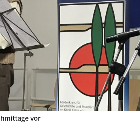
chmittage vor