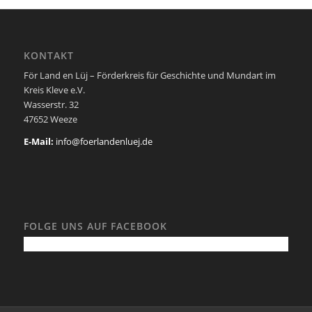
KONTAKT
För Land en Lüj – Förderkreis für Geschichte und Mundart im
Kreis Kleve e.V.
Wasserstr. 32
47652 Weeze
E-Mail:
info@foerlandenluej.de
FOLGE UNS AUF FACEBOOK