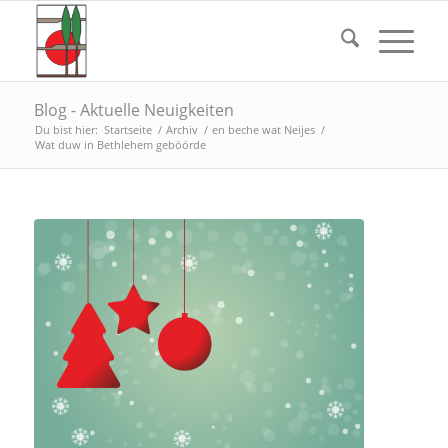
Blog - Aktuelle Neuigkeiten
Du bist hier:
Startseite
/
Archiv
/
en beche wat Neijes
/
Wat duw in Bethlehem geböörde